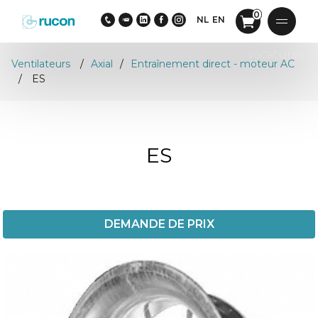
0
NL
EN
vacatures
Ventilateurs
Axial
Entraînement direct - moteur AC
ES
ES
DEMANDE DE PRIX