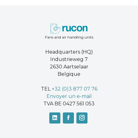
Fans and air handling units
Headquarters (HQ)
Industrieweg 7
2630 Aartselaar
Belgique
TEL
+32 (0)3 877 07 76
Envoyer un e-mail
TVA BE 0427 561 053