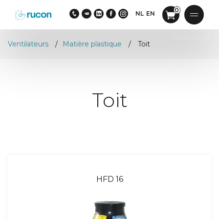
0
NL
EN
vacatures
Ventilateurs
Matière plastique
Toit
Toit
HFD 16