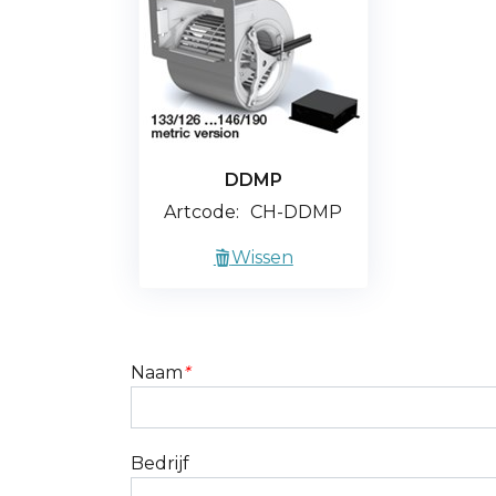
DDMP
Artcode:
CH-DDMP
Wissen
Naam
*
Bedrijf