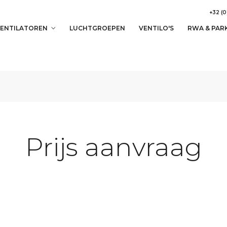
+32 (0
ENTILATOREN
LUCHTGROEPEN
VENTILO'S
RWA & PAR
Prijs aanvraag