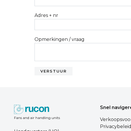
Adres + nr
Opmerkingen / vraag
Snel naviger
Fans and air handling units
Verkoopsvoo
Privacybelei