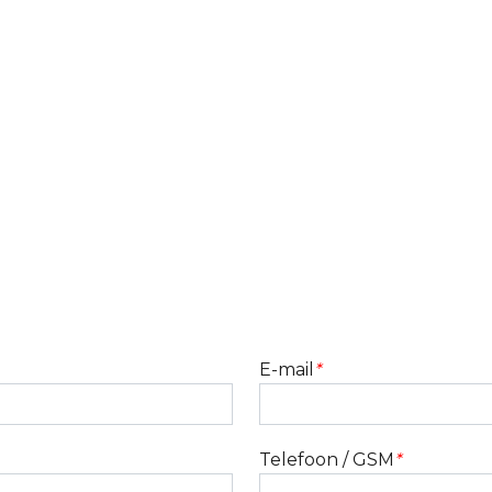
E-mail
*
Telefoon / GSM
*