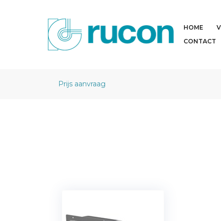
HOME
V
CONTACT
Prijs aanvraag