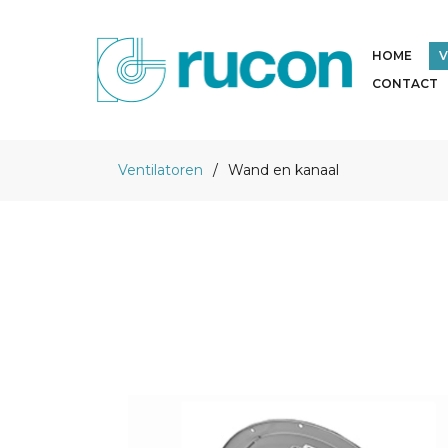
HOME
V
CONTACT
Ventilatoren
Wand en kanaal