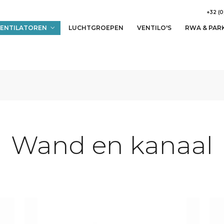
+32 (0
ENTILATOREN
LUCHTGROEPEN
VENTILO'S
RWA & PAR
Wand en kanaal