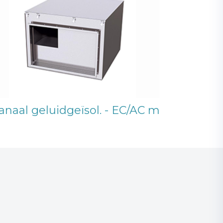
anaal geluidgeïsol. - EC/AC motor