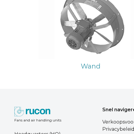
Wand
Snel naviger
Fans and air handling units
Verkoopsvoo
Privacybelei