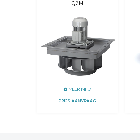
Q2M
MEER INFO
PRIJS AANVRAAG