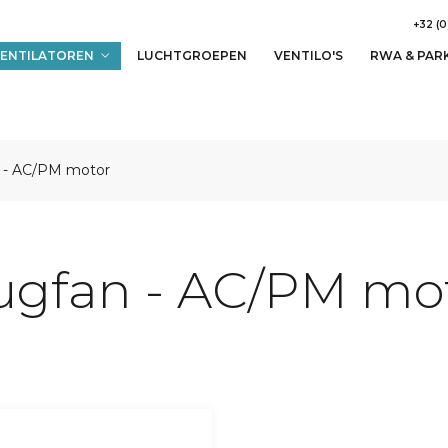
+32 (0
ENTILATOREN
LUCHTGROEPEN
VENTILO'S
RWA & PAR
 - AC/PM motor
ugfan - AC/PM mo