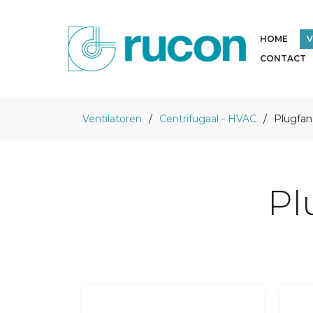
HOME
V
CONTACT
Ventilatoren
Centrifugaal - HVAC
Plugfan
Pl