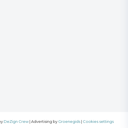
by
DeZign Crew
| Advertising by
Groenegids
|
Cookies settings