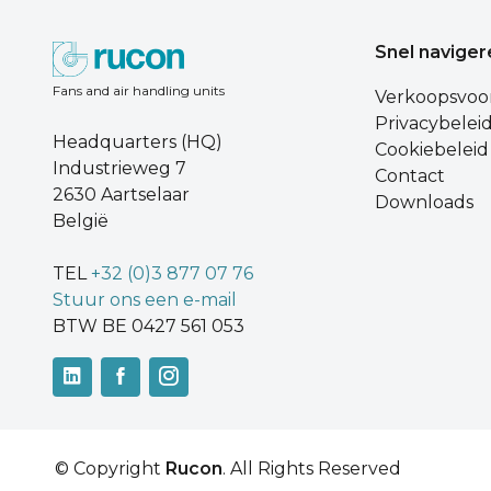
Snel naviger
Fans and air handling units
Verkoopsvoo
Privacybelei
Headquarters (HQ)
Cookiebeleid
Industrieweg 7
Contact
2630 Aartselaar
Downloads
België
TEL
+32 (0)3 877 07 76
Stuur ons een e-mail
BTW BE 0427 561 053
© Copyright
Rucon
. All Rights Reserved