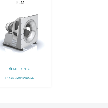
RLM
MEER INFO
PRIJS AANVRAAG